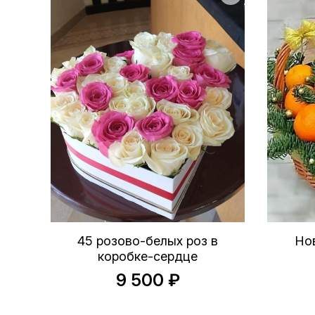
45 розово-белых роз в
Но
коробке-сердце
9 500 ₽