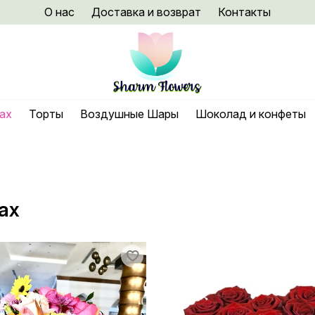
О нас
Доставка и возврат
Контакты
нах
Торты
Воздушные Шары
Шоколад и конфеты
ах