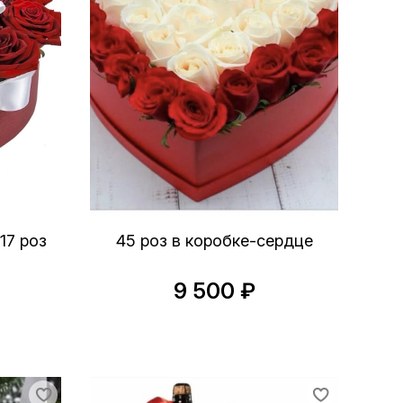
17 роз
45 роз в коробке-сердце
9 500 ₽