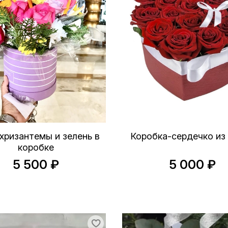
хризантемы и зелень в
Коробка-сердечко из 
коробке
5 500 ₽
5 000 ₽