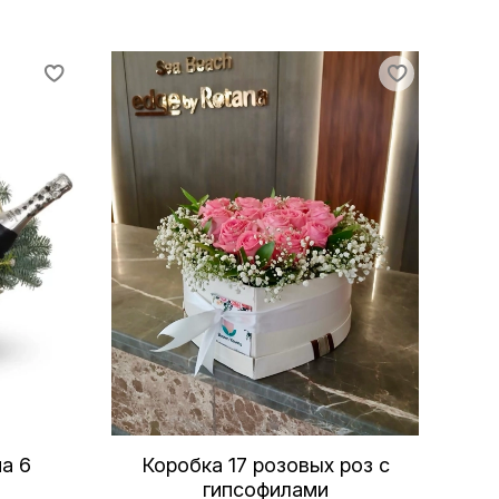
а 6
Коробка 17 розовых роз с
гипсофилами