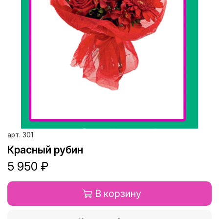
арт.
301
Красный рубин
5 950 ₽
В корзину