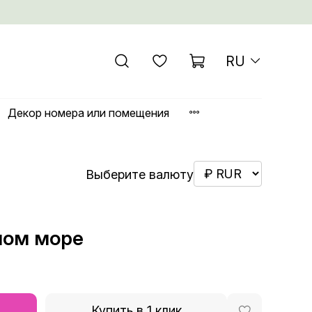
RU
Декор номера или помещения
Выберите валюту
ном море
Купить в 1 клик