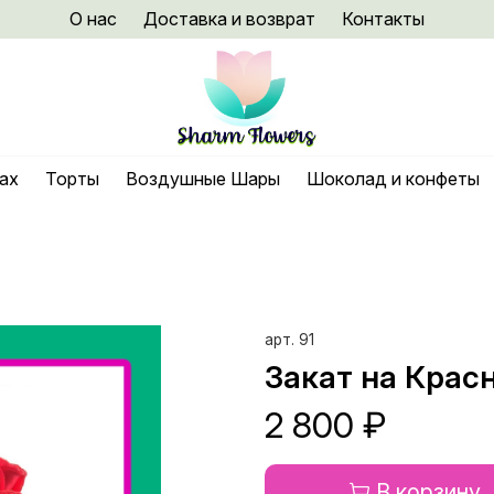
О нас
Доставка и возврат
Контакты
нах
Торты
Воздушные Шары
Шоколад и конфеты
арт.
91
Закат на Крас
2 800 ₽
В корзину